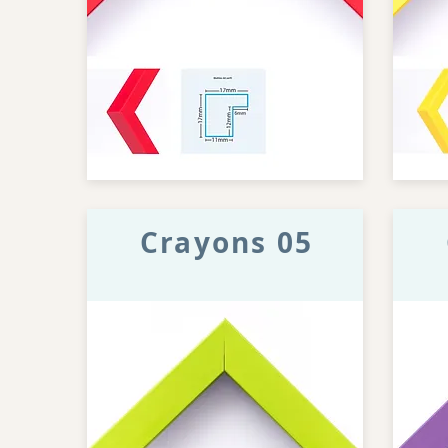
Crayons 05