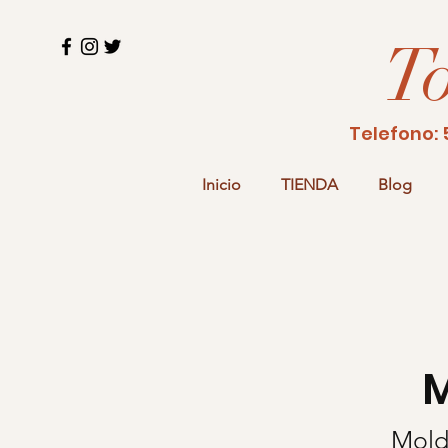
To
Telefon
Inicio
TIENDA
Blog
Mold