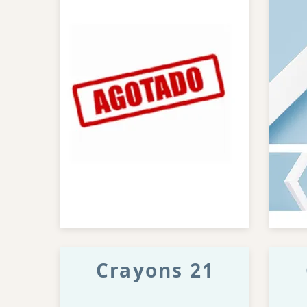
Crayons 21