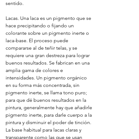
sentido.
Lacas. Una laca es un pigmento que se 
hace precipitando o fijando un 
colorante sobre un pigmento inerte o 
laca-base. El proceso puede 
compararse al de teñir telas, y se 
requiere una gran destreza para lograr 
buenos resultados. Se fabrican en una 
amplia gama de colores e 
intensidades. Un pigmento orgánico 
en su forma más concentrada, sin 
pigmento inerte, se llama tono puro; 
para que dé buenos resultados en la 
pintura, generalmente hay que añadirle 
pigmento inerte, para darle cuerpo a la 
pintura y disminuir el poder de tinción. 
La base habitual para lacas claras y 
transparente como las que se usan 