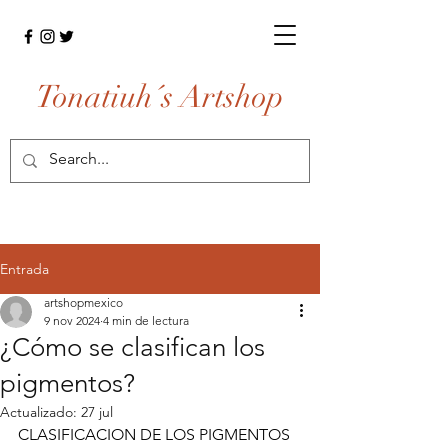
Tonatiuh´s Artshop
Entrada
artshopmexico
9 nov 2024
4 min de lectura
¿Cómo se clasifican los
pigmentos?
Actualizado:
27 jul
CLASIFICACION DE LOS PIGMENTOS