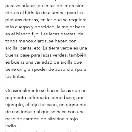
para veladuras, en tintas de impresión, 
etc. es el hidrato de alúmina; para las 
pinturas densas, en las que se requiere 
más cuerpo y opacidad, la mejor base 
es el blanco fijo. Las lacas baratas, de 
tonos menos claros, se hacen con 
arcilla, barita, etc. La tierra verde es una 
buena base para lacas verdes; también 
es buena una variedad de arcilla que 
tiene un gran poder de absorción para 
los tintes.
Ocasionalmente se hacen lacas con un 
pigmento coloreado como base; por 
ejemplo, el rojo toscano, un pigmento 
de uso industrial que se hace con una 
base de carmesi de alizarina o rojo 
indio.