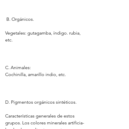
B. Orgánicos.
﻿﻿﻿Vegetales: gutagamba, índigo. rubia, 
etc.
C. ﻿﻿﻿Animales:
Cochinilla, amarillo indio, etc.
D. ﻿﻿﻿Pigmentos orgánicos sintéticos.
Características generales de estos 
grupos. Los colores minerales artificia-