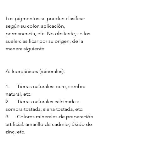
Los pigmentos se pueden clasificar 
según su color, aplicación, 
permanencia, etc. No obstante, se los 
suele clasificar por su origen, de la 
manera siguiente:
A. Inorgánicos (minerales).
1.      
﻿﻿﻿Tierras naturales: ocre, sombra 
natural, etc.
2.      
﻿﻿﻿Tierras naturales calcinadas: 
sombra tostada, siena tostada, etc.
3.      
﻿﻿﻿Colores minerales de preparación 
artificial: amarillo de cadmio, óxido de 
zinc, etc.